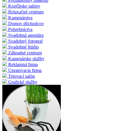
Permanentný makeup
Krajčírske salóny
Relaxačné centrum
Kamenárstva
Domov dôchodcov
Pohrebníctva
Svadobná agentúra
Svadobný fotograf
Svadobné štúdio
Záhradné centrum
Kamenárske služby
Reklamná firma
Upratovacia firma
Tetovací salón
Grafické služby