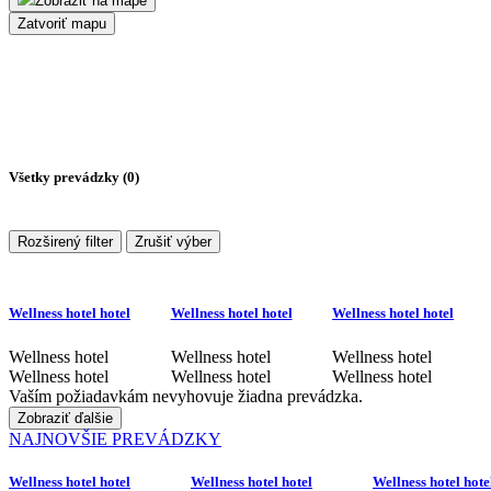
Zobraziť na mape
Zatvoriť mapu
Všetky prevádzky (
0
)
Rozširený filter
Zrušiť výber
Wellness hotel hotel
Wellness hotel hotel
Wellness hotel hotel
Wellness hotel
Wellness hotel
Wellness hotel
Wellness hotel
Wellness hotel
Wellness hotel
Vaším požiadavkám nevyhovuje žiadna prevádzka.
Zobraziť ďalšie
NAJNOVŠIE PREVÁDZKY
Wellness hotel hotel
Wellness hotel hotel
Wellness hotel hote