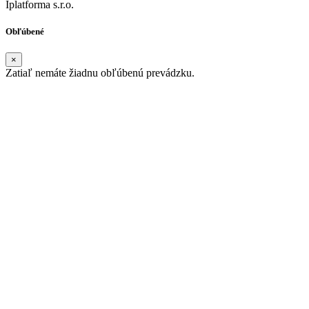
Iplatforma s.r.o.
Obľúbené
×
Zatiaľ nemáte žiadnu obľúbenú prevádzku.