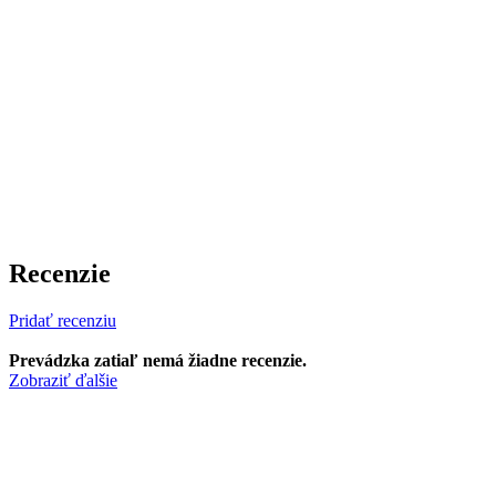
Recenzie
Pridať recenziu
Prevádzka zatiaľ nemá žiadne recenzie.
Zobraziť ďalšie