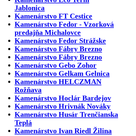
Jablonica
Kamenárstvo FT Cestice
Kamenárstvo Fedor - Vzorková
predajňa Michalovce
Kamenárstvo Fedor Strážske
Kamenárstvo Fábry Brezno
Kamenárstvo Fábry Brezno
Kamenárstvo Gebo Zohor
Kamenárstvo Gelkam Gelnica
Kamenárstvo HELCZMAN
Rožňava
Kamenárstvo Hoclár Bardejov
Kamenárstvo Hrivnák Nováky
Kamenárstvo Husár Trenčianska
Teplá
Kamenárstvo Ivan Riedl Žilina