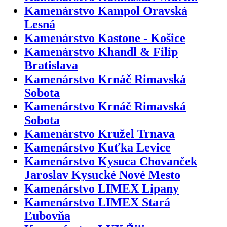
Kamenárstvo Kampol Oravská
Lesná
Kamenárstvo Kastone - Košice
Kamenárstvo Khandl & Filip
Bratislava
Kamenárstvo Krnáč Rimavská
Sobota
Kamenárstvo Krnáč Rimavská
Sobota
Kamenárstvo Kružel Trnava
Kamenárstvo Kuťka Levice
Kamenárstvo Kysuca Chovanček
Jaroslav Kysucké Nové Mesto
Kamenárstvo LIMEX Lipany
Kamenárstvo LIMEX Stará
Ľubovňa