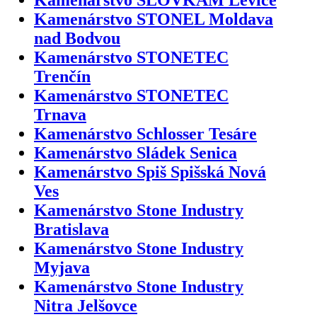
Kamenárstvo SLOVKAM Levice
Kamenárstvo STONEL Moldava
nad Bodvou
Kamenárstvo STONETEC
Trenčín
Kamenárstvo STONETEC
Trnava
Kamenárstvo Schlosser Tesáre
Kamenárstvo Sládek Senica
Kamenárstvo Spiš Spišská Nová
Ves
Kamenárstvo Stone Industry
Bratislava
Kamenárstvo Stone Industry
Myjava
Kamenárstvo Stone Industry
Nitra Jelšovce