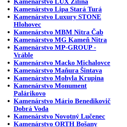
Kamenárstvo LUX Žilina
Kamenárstvo Lipa Stará Turá
Kamenárstvo Luxury STONE
Hlohovec
Kamenárstvo MBM Nitra Čab
Kamenárstvo MG Kameň Nitra
Kamenárstvo MP-GROUP -
Vráble
Kamenárstvo Macko Michalovce
Kamenárstvo Maňura Šintava
Kamenárstvo Mohyla Krupina
Kamenárstvo Monument
Palárikovo
Kamenárstvo Mário Benedikovič
Dobrá Voda
Kamenárstvo Novotný Lučenec
Kamenárstvo ORTH Bošany