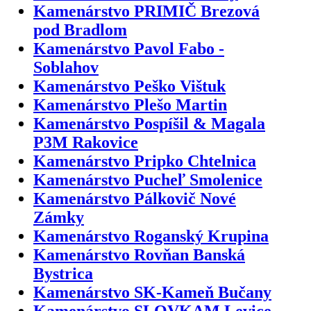
Kamenárstvo PRIMIČ Brezová
pod Bradlom
Kamenárstvo Pavol Fabo -
Soblahov
Kamenárstvo Peško Vištuk
Kamenárstvo Plešo Martin
Kamenárstvo Pospíšil & Magala
P3M Rakovice
Kamenárstvo Pripko Chtelnica
Kamenárstvo Pucheľ Smolenice
Kamenárstvo Pálkovič Nové
Zámky
Kamenárstvo Roganský Krupina
Kamenárstvo Rovňan Banská
Bystrica
Kamenárstvo SK-Kameň Bučany