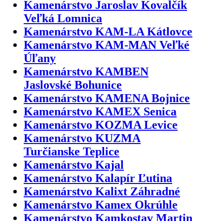
Kamenárstvo Jaroslav Kovalčík
Veľká Lomnica
Kamenárstvo KAM-LA Kátlovce
Kamenárstvo KAM-MAN Veľké
Úľany
Kamenárstvo KAMBEN
Jaslovské Bohunice
Kamenárstvo KAMENA Bojnice
Kamenárstvo KAMEX Senica
Kamenárstvo KOZMA Levice
Kamenárstvo KUZMA
Turčianske Teplice
Kamenárstvo Kajal
Kamenárstvo Kalapír Ľutina
Kamenárstvo Kalixt Záhradné
Kamenárstvo Kamex Okrúhle
Kamenárstvo Kamkostav Martin