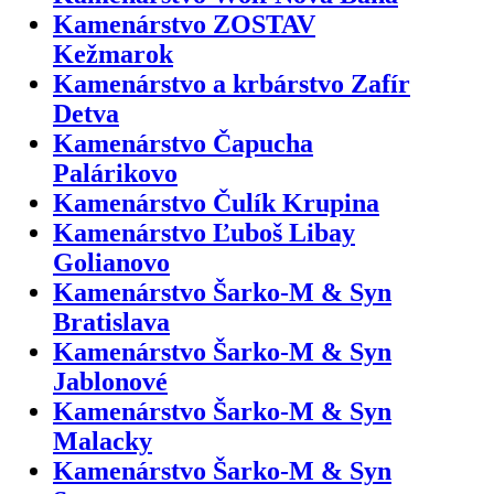
Kamenárstvo ZOSTAV
Kežmarok
Kamenárstvo a krbárstvo Zafír
Detva
Kamenárstvo Čapucha
Palárikovo
Kamenárstvo Čulík Krupina
Kamenárstvo Ľuboš Libay
Golianovo
Kamenárstvo Šarko-M & Syn
Bratislava
Kamenárstvo Šarko-M & Syn
Jablonové
Kamenárstvo Šarko-M & Syn
Malacky
Kamenárstvo Šarko-M & Syn