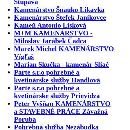
Stupava
Kamenárstvo Šnauko Likavka
Kamenárstvo Štefek Janíkovce
Kameň Antonio Lisková
M+M KAMENÁRSTVO -
Miloslav Jarábek Čadca
Marek Michel KAMENÁRSTVO
Vígľaš
Marian Skučka - kamenár Sliač
Parte s.r.o pohrebné a
kvetinárske služby Handlová
Parte s.r.o pohrebné a
kvetinárske služby Prievidza
Peter Vyšňan KAMENÁRSTVO
a STAVEBNÉ PRÁCE Závažná
Poruba
Pohrebná služba Nezábudka