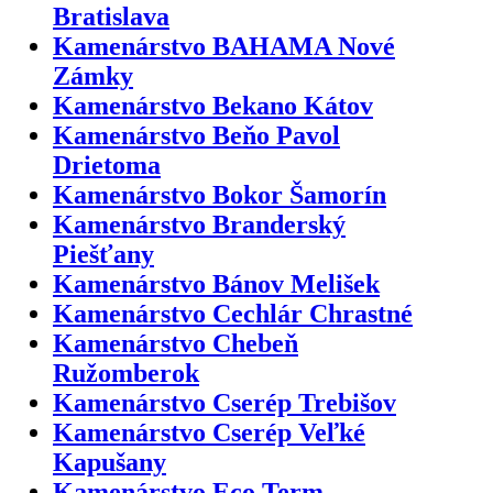
Bratislava
Kamenárstvo BAHAMA Nové
Zámky
Kamenárstvo Bekano Kátov
Kamenárstvo Beňo Pavol
Drietoma
Kamenárstvo Bokor Šamorín
Kamenárstvo Branderský
Piešťany
Kamenárstvo Bánov Melišek
Kamenárstvo Cechlár Chrastné
Kamenárstvo Chebeň
Ružomberok
Kamenárstvo Cserép Trebišov
Kamenárstvo Cserép Veľké
Kapušany
Kamenárstvo Eco Term