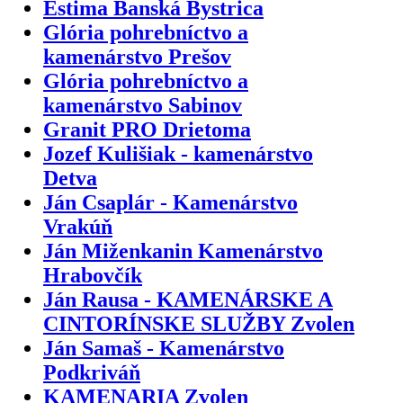
Estima Banská Bystrica
Glória pohrebníctvo a
kamenárstvo Prešov
Glória pohrebníctvo a
kamenárstvo Sabinov
Granit PRO Drietoma
Jozef Kulišiak - kamenárstvo
Detva
Ján Csaplár - Kamenárstvo
Vrakúň
Ján Miženkanin Kamenárstvo
Hrabovčík
Ján Rausa - KAMENÁRSKE A
CINTORÍNSKE SLUŽBY Zvolen
Ján Samaš - Kamenárstvo
Podkriváň
KAMENARIA Zvolen