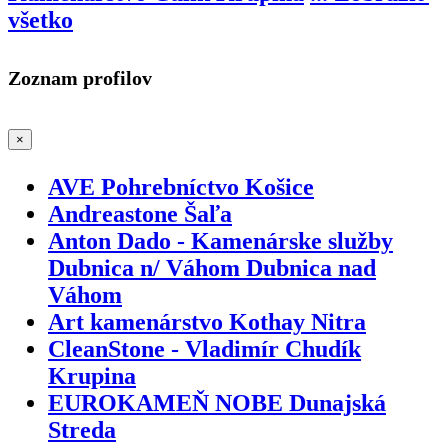
všetko
Zoznam profilov
×
AVE Pohrebníctvo Košice
Andreastone Šaľa
Anton Dado - Kamenárske služby
Dubnica n/ Váhom Dubnica nad
Váhom
Art kamenárstvo Kothay Nitra
CleanStone - Vladimír Chudík
Krupina
EUROKAMEŇ NOBE Dunajská
Streda