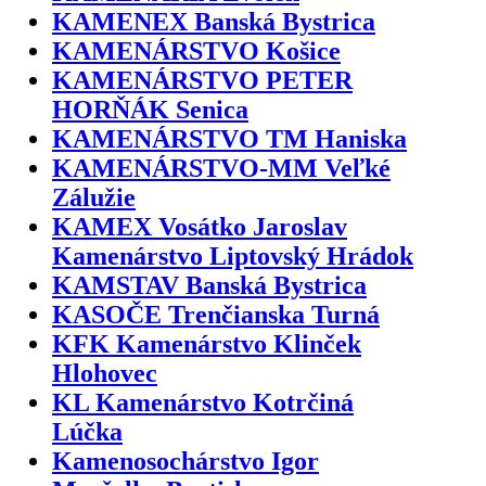
KAMENEX Banská Bystrica
KAMENÁRSTVO Košice
KAMENÁRSTVO PETER
HORŇÁK Senica
KAMENÁRSTVO TM Haniska
KAMENÁRSTVO-MM Veľké
Zálužie
KAMEX Vosátko Jaroslav
Kamenárstvo Liptovský Hrádok
KAMSTAV Banská Bystrica
KASOČE Trenčianska Turná
KFK Kamenárstvo Klinček
Hlohovec
KL Kamenárstvo Kotrčiná
Lúčka
Kamenosochárstvo Igor