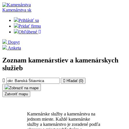
Kamenárstva
sk
Prihlásiť sa
Pridať firmu
Obľúbené
Dopyt
Anketa
Zoznam kamenárstiev a kamenárskych
služieb
Hľadať (
0
)
Zobraziť na mape
Zatvoriť mapu
Kamenárske služby a kamenárstva na
jednom mieste. Každé kamenárske
služby a kamenárstvo je zoradené podľa