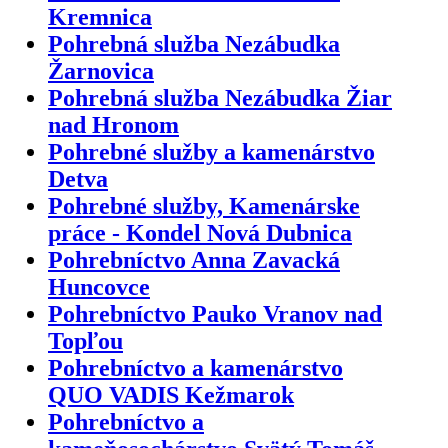
Kremnica
Pohrebná služba Nezábudka
Žarnovica
Pohrebná služba Nezábudka Žiar
nad Hronom
Pohrebné služby a kamenárstvo
Detva
Pohrebné služby, Kamenárske
práce - Kondel Nová Dubnica
Pohrebníctvo Anna Zavacká
Huncovce
Pohrebníctvo Pauko Vranov nad
Topľou
Pohrebníctvo a kamenárstvo
QUO VADIS Kežmarok
Pohrebníctvo a