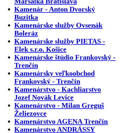
Maršalka Bratislava
Kamenár - Anton Dvorský
Buzitka
Kamenárske služby Ovsenák
Boleráz
Kamenárske služby PIETAS -
Elek s.r.o. Košice
Kamenárske štúdio Frankovský -
Trenčín
Kamenársky veľkoobchod
Frankovský - Trenčín
Kamenárstvo - Kachliarstvo
Jozef Novák Levice
Kamenárstvo - Milan Greguš
Želiezovce
Kamenárstvo AGENA Trenčín
Kamenárstvo ANDRÁSSY