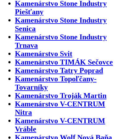
Kamenárstvo Stone Industry
Piešťany
Kamenárstvo Stone Industry
Senica
Kamenárstvo Stone Industry
Trnava
Kamenárstvo Svit
Kamenárstvo TIMÁK Sečovce
Kamenárstvo Tatry Poprad
Kamenárstvo Topoľčany-
Tovarníky
Kamenárstvo Troják Martin
Kamenárstvo V-CENTRUM
Nitra
Kamenárstvo V-CENTRUM
Vráble
Kamenárstvo Wolf Nová Baňa