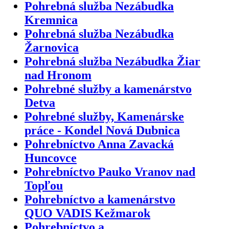
Pohrebná služba Nezábudka
Kremnica
Pohrebná služba Nezábudka
Žarnovica
Pohrebná služba Nezábudka Žiar
nad Hronom
Pohrebné služby a kamenárstvo
Detva
Pohrebné služby, Kamenárske
práce - Kondel Nová Dubnica
Pohrebníctvo Anna Zavacká
Huncovce
Pohrebníctvo Pauko Vranov nad
Topľou
Pohrebníctvo a kamenárstvo
QUO VADIS Kežmarok
Pohrebníctvo a