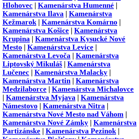
Hlohovec
|
Kamenárstva
Humenné
|
Kamenárstva
Ilava
|
Kamenárstva
Kežmarok
|
Kamenárstva
Komárno
|
Kamenárstva
Košice
|
Kamenárstva
Krupina
|
Kamenárstva
Kysucké Nové
Mesto
|
Kamenárstva
Levice
|
Kamenárstva
Levoča
|
Kamenárstva
Liptovský Mikuláš
|
Kamenárstva
Lučenec
|
Kamenárstva
Malacky
|
Kamenárstva
Martin
|
Kamenárstva
Medzilaborce
|
Kamenárstva
Michalovce
|
Kamenárstva
Myjava
|
Kamenárstva
Námestovo
|
Kamenárstva
Nitra
|
Kamenárstva
Nové Mesto nad Váhom
|
Kamenárstva
Nové Zámky
|
Kamenárstva
Partizánske
|
Kamenárstva
Pezinok
|