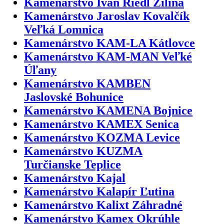
Kamenárstvo Ivan Riedl Žilina
Kamenárstvo Jaroslav Kovalčík
Veľká Lomnica
Kamenárstvo KAM-LA Kátlovce
Kamenárstvo KAM-MAN Veľké
Úľany
Kamenárstvo KAMBEN
Jaslovské Bohunice
Kamenárstvo KAMENA Bojnice
Kamenárstvo KAMEX Senica
Kamenárstvo KOZMA Levice
Kamenárstvo KUZMA
Turčianske Teplice
Kamenárstvo Kajal
Kamenárstvo Kalapír Ľutina
Kamenárstvo Kalixt Záhradné
Kamenárstvo Kamex Okrúhle