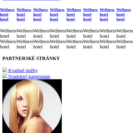
Wellness
Wellness
Wellness
Wellness
Wellness
Wellness
Wellness
Wellness
hotel
hotel
hotel
hotel
hotel
hotel
hotel
hotel
hotel
hotel
hotel
hotel
hotel
hotel
hotel
hotel
Wellness
Wellness
Wellness
Wellness
Wellness
Wellness
Wellness
Wellness
hotel
hotel
hotel
hotel
hotel
hotel
hotel
hotel
Wellness
Wellness
Wellness
Wellness
Wellness
Wellness
Wellness
Wellness
hotel
hotel
hotel
hotel
hotel
hotel
hotel
hotel
PARTNERSKÉ STRÁNKY
Kvalitné služby
Svadobný kameraman