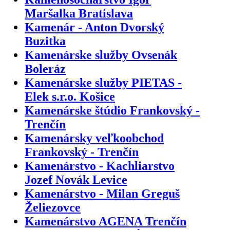
Maršalka Bratislava
Kamenár - Anton Dvorský
Buzitka
Kamenárske služby Ovsenák
Boleráz
Kamenárske služby PIETAS -
Elek s.r.o. Košice
Kamenárske štúdio Frankovský -
Trenčín
Kamenársky veľkoobchod
Frankovský - Trenčín
Kamenárstvo - Kachliarstvo
Jozef Novák Levice
Kamenárstvo - Milan Greguš
Želiezovce
Kamenárstvo AGENA Trenčín