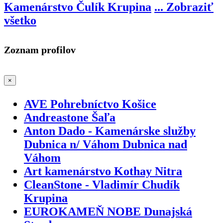
Kamenárstvo Čulík Krupina
...
Zobraziť
všetko
Zoznam profilov
×
AVE Pohrebníctvo Košice
Andreastone Šaľa
Anton Dado - Kamenárske služby
Dubnica n/ Váhom Dubnica nad
Váhom
Art kamenárstvo Kothay Nitra
CleanStone - Vladimír Chudík
Krupina
EUROKAMEŇ NOBE Dunajská