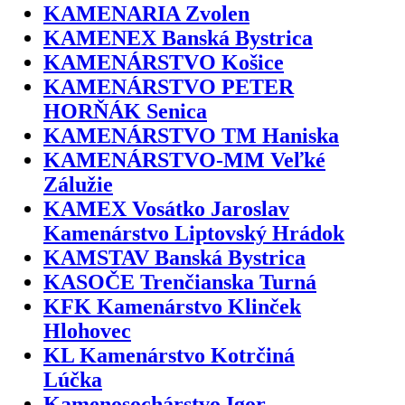
KAMENARIA Zvolen
KAMENEX Banská Bystrica
KAMENÁRSTVO Košice
KAMENÁRSTVO PETER
HORŇÁK Senica
KAMENÁRSTVO TM Haniska
KAMENÁRSTVO-MM Veľké
Zálužie
KAMEX Vosátko Jaroslav
Kamenárstvo Liptovský Hrádok
KAMSTAV Banská Bystrica
KASOČE Trenčianska Turná
KFK Kamenárstvo Klinček
Hlohovec
KL Kamenárstvo Kotrčiná
Lúčka
Kamenosochárstvo Igor