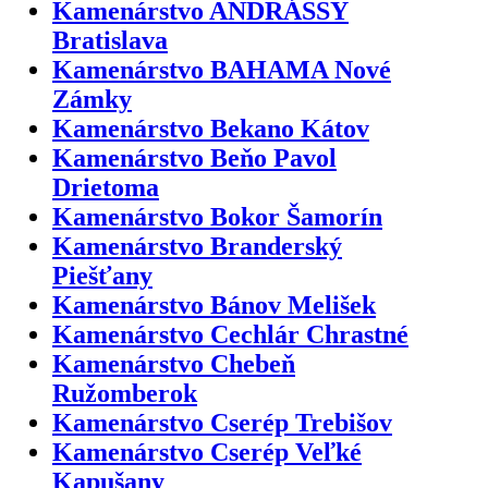
Kamenárstvo ANDRÁSSY
Bratislava
Kamenárstvo BAHAMA Nové
Zámky
Kamenárstvo Bekano Kátov
Kamenárstvo Beňo Pavol
Drietoma
Kamenárstvo Bokor Šamorín
Kamenárstvo Branderský
Piešťany
Kamenárstvo Bánov Melišek
Kamenárstvo Cechlár Chrastné
Kamenárstvo Chebeň
Ružomberok
Kamenárstvo Cserép Trebišov
Kamenárstvo Cserép Veľké
Kapušany