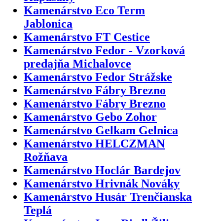
Kamenárstvo Eco Term
Jablonica
Kamenárstvo FT Cestice
Kamenárstvo Fedor - Vzorková
predajňa Michalovce
Kamenárstvo Fedor Strážske
Kamenárstvo Fábry Brezno
Kamenárstvo Fábry Brezno
Kamenárstvo Gebo Zohor
Kamenárstvo Gelkam Gelnica
Kamenárstvo HELCZMAN
Rožňava
Kamenárstvo Hoclár Bardejov
Kamenárstvo Hrivnák Nováky
Kamenárstvo Husár Trenčianska
Teplá