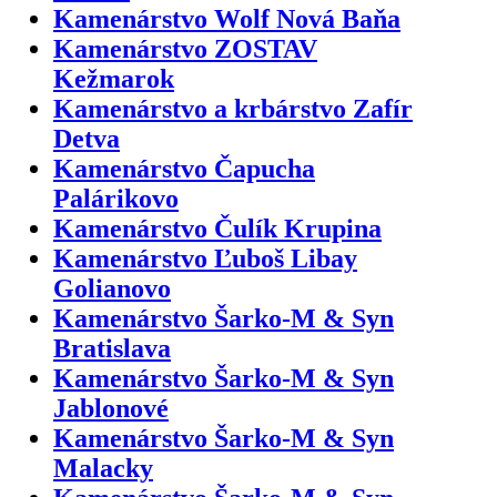
Kamenárstvo Wolf Nová Baňa
Kamenárstvo ZOSTAV
Kežmarok
Kamenárstvo a krbárstvo Zafír
Detva
Kamenárstvo Čapucha
Palárikovo
Kamenárstvo Čulík Krupina
Kamenárstvo Ľuboš Libay
Golianovo
Kamenárstvo Šarko-M & Syn
Bratislava
Kamenárstvo Šarko-M & Syn
Jablonové
Kamenárstvo Šarko-M & Syn
Malacky