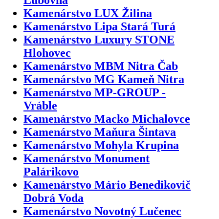
Kamenárstvo LUX Žilina
Kamenárstvo Lipa Stará Turá
Kamenárstvo Luxury STONE
Hlohovec
Kamenárstvo MBM Nitra Čab
Kamenárstvo MG Kameň Nitra
Kamenárstvo MP-GROUP -
Vráble
Kamenárstvo Macko Michalovce
Kamenárstvo Maňura Šintava
Kamenárstvo Mohyla Krupina
Kamenárstvo Monument
Palárikovo
Kamenárstvo Mário Benedikovič
Dobrá Voda
Kamenárstvo Novotný Lučenec