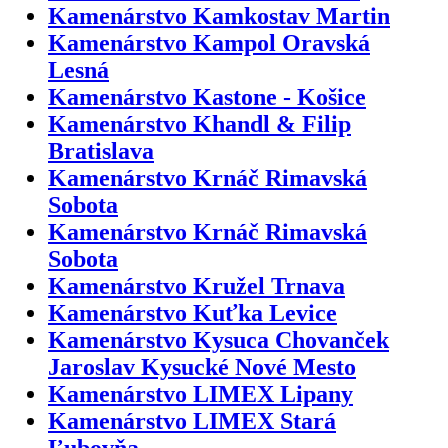
Kamenárstvo Kamkostav Martin
Kamenárstvo Kampol Oravská
Lesná
Kamenárstvo Kastone - Košice
Kamenárstvo Khandl & Filip
Bratislava
Kamenárstvo Krnáč Rimavská
Sobota
Kamenárstvo Krnáč Rimavská
Sobota
Kamenárstvo Kružel Trnava
Kamenárstvo Kuťka Levice
Kamenárstvo Kysuca Chovanček
Jaroslav Kysucké Nové Mesto
Kamenárstvo LIMEX Lipany
Kamenárstvo LIMEX Stará
Ľubovňa