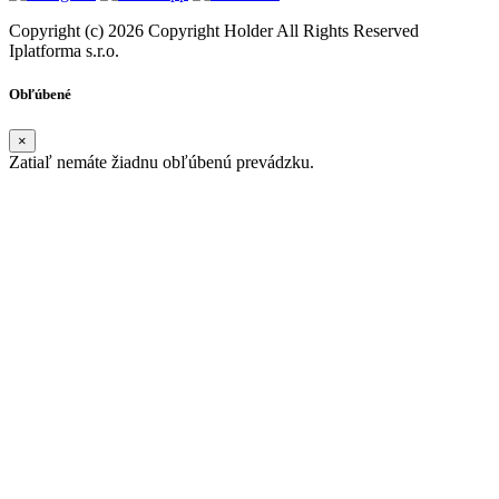
Copyright (c) 2026 Copyright Holder All Rights Reserved
Iplatforma s.r.o.
Obľúbené
×
Zatiaľ nemáte žiadnu obľúbenú prevádzku.