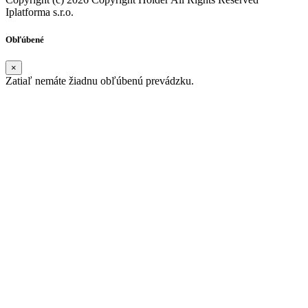
Iplatforma s.r.o.
Obľúbené
×
Zatiaľ nemáte žiadnu obľúbenú prevádzku.