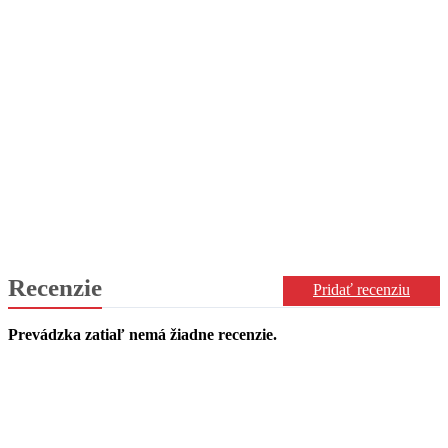
Recenzie
Pridať recenziu
Prevádzka zatiaľ nemá žiadne recenzie.