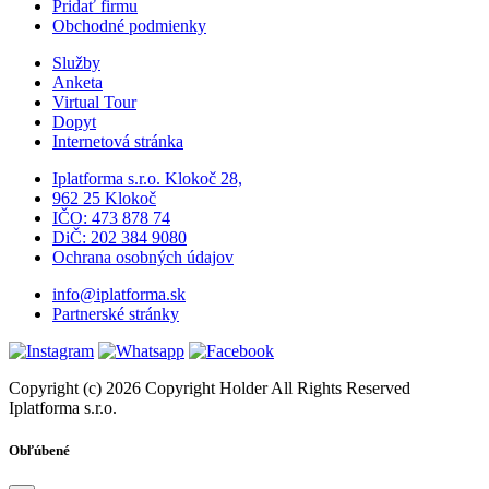
Pridať firmu
Obchodné podmienky
Služby
Anketa
Virtual Tour
Dopyt
Internetová stránka
Iplatforma s.r.o. Klokoč 28,
962 25 Klokoč
IČO: 473 878 74
DiČ: 202 384 9080
Ochrana osobných údajov
info@iplatforma.sk
Partnerské stránky
Copyright (c) 2026 Copyright Holder All Rights Reserved
Iplatforma s.r.o.
Obľúbené