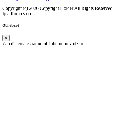
Copyright (c) 2026 Copyright Holder All Rights Reserved
Iplatforma s.r.o.
Obľúbené
×
Zatiaľ nemáte žiadnu obľúbenú prevádzku.