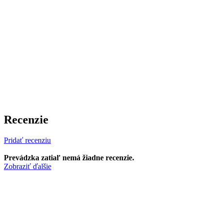
Recenzie
Pridať recenziu
Prevádzka zatiaľ nemá žiadne recenzie.
Zobraziť ďalšie