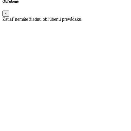
Obľúbené
×
Zatiaľ nemáte žiadnu obľúbenú prevádzku.